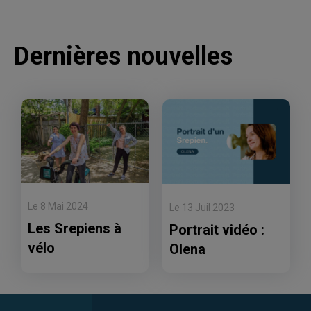
Dernières nouvelles
Le 8 Mai 2024
Le 13 Juil 2023
Les Srepiens à
Portrait vidéo :
vélo
Olena