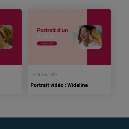
Le 18 Avr 2023
Portrait vidéo : Wideline