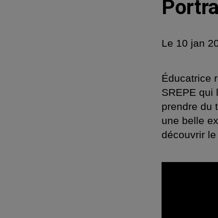
Portra
Le
10 jan 2
Éducatrice 
SREPE qui lu
prendre du 
une belle ex
découvrir le