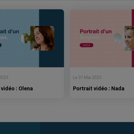
 2023
Le 31 Mai 2023
 vidéo : Olena
Portrait vidéo : Nada