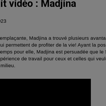
it vidéo : Madjina
023
remplaçante, Madjina a trouvé plusieurs avant
i permettent de profiter de la vie! Ayant la poss
temps pour elle, Madjina est persuadée que l
périence de travail pour ceux et celles qui veul
 milieu.