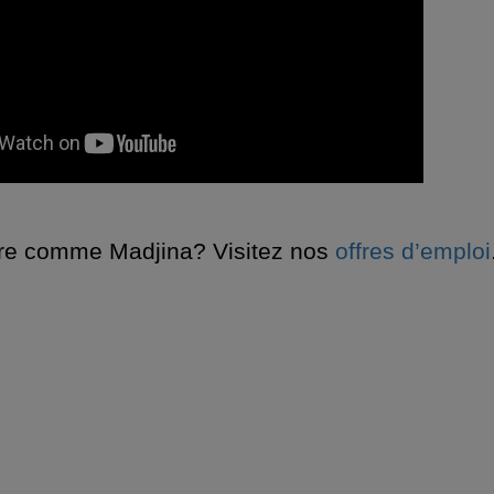
ire comme Madjina? Visitez nos
offres d’emploi