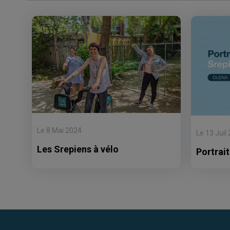
Le 8 Mai 2024
Le 13 Juil
Les Srepiens à vélo
Portrait