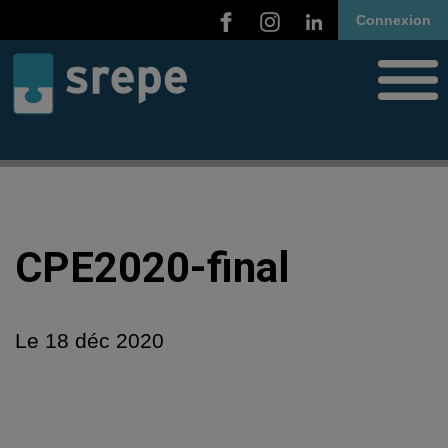
Connexion
CPE2020-final
Le
18 déc 2020