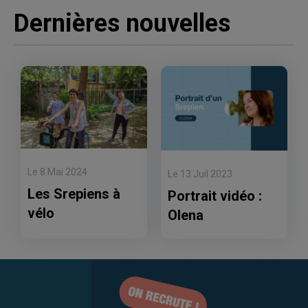
Dernières nouvelles
Le 8 Mai 2024
Le 13 Juil 2023
Les Srepiens à
Portrait vidéo :
vélo
Olena